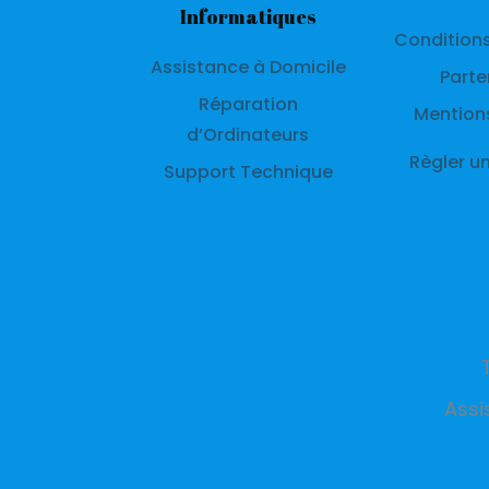
Informatiques
Condition
Assistance à Domicile
Parte
Réparation
Mention
d’Ordinateurs
Règler u
Support Technique
Assi