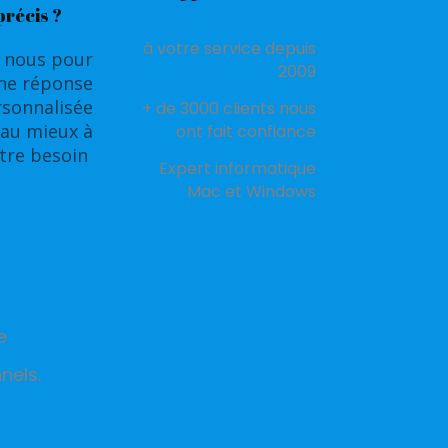
précis ?
à votre service depuis
 nous pour
2009
une réponse
rsonnalisée
+ de 3000 clients nous
au mieux à
ont fait confiance
tre besoin
Expert informatique
Mac et Windows
e
nels.