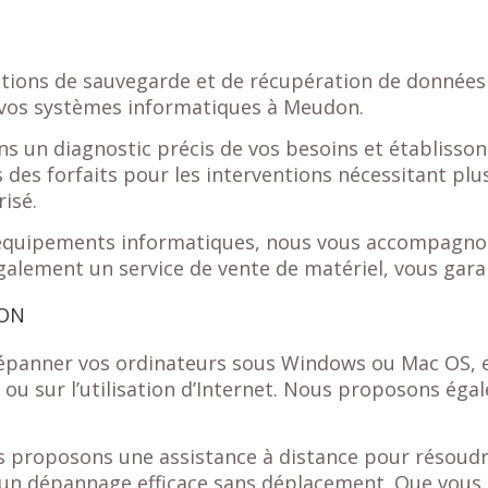
N
ions de sauvegarde et de récupération de données 
 vos systèmes informatiques à Meudon.
s un diagnostic précis de vos besoins et établissons 
des forfaits pour les interventions nécessitant plu
isé.
 équipements informatiques, nous vous accompagnons
galement un service de vente de matériel, vous gara
DON
épanner vos ordinateurs sous Windows ou Mac OS, e
l, ou sur l’utilisation d’Internet. Nous proposons é
ous proposons une assistance à distance pour résou
r un dépannage efficace sans déplacement. Que vous 