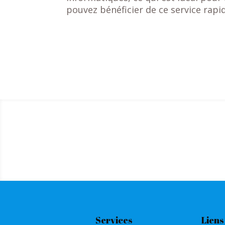
pouvez bénéficier de ce service rapi
Services
Liens