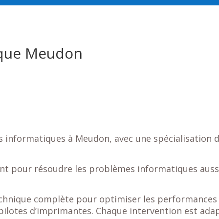
ique Meudon
es informatiques à Meudon, avec une spécialisation 
ent pour résoudre les problèmes informatiques aussi
chnique complète pour optimiser les performances de
s pilotes d’imprimantes. Chaque intervention est ada