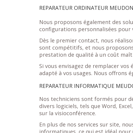
REPARATEUR ORDINATEUR MEUDO
Nous proposons également des solut
configurations personnalisées pour
Dès le premier contact, nous réalison
sont compétitifs, et nous proposons 
prestation de qualité à un coût maîtr
Si vous envisagez de remplacer vos
adapté à vos usages. Nous offrons é
REPARATEUR INFORMATIQUE MEU
Nos techniciens sont formés pour d
divers logiciels, tels que Word, Exce
sur la visioconférence.
En plus de nos services sur site, n
informatiques, ce qui est idéal pou