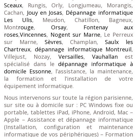
Sceaux
, Rungis, Orly, Longjumeau, Morangis,
Cachan,
Jouy en Josas
,
Dépannage informatique
Les Ulis
, Meudon, Chatillon, Bagneux,
Mont
rouge
,
Orsay
,
Fontenay aux
roses
,
Vincennes
,
Nogent sur Marne
, Le Perreux
sur Marne,
Sèvres
, Champlan,
Saulx les
Chartreux
,
dépannage informatique Montreuil
,
Villejust, Nozay,
Versailles
,
Vauhallan
est
spécialisé dans le
dépannage informatique à
domicile Essonne
, l’assistance, la maintenance,
la formation et l’installation de votre
équipement informatique.
Nous intervenons sur toute la région parisienne,
sur site ou à domicile sur : PC Windows fixe ou
portable, tablettes iPad, iPhone, Android, Mac –
Apple –
Assistance et dépannage informatique
(Installation, configuration et maintenance
informatique de vos périphériques) –
Formation