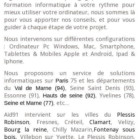
formation informatique à votre rythme pour
mieux utiliser votre ordinateur, nous sommes là
pour vous apporter nos conseils, et pour vous
guider à chaque étape de votre projet.
Nous intervenons sur différentes configurations
: Ordinateur Pc Windows, Mac, Smartphone,
Tablettes & Mobiles Apple et Androïd, Ipad &
Iphone.
Nous proposons un service de solutions
informatiques sur
75 et les départements
Paris
du
, Seine Saint Denis (93),
Val de Marne (94)
Essonne (91),
, Yvelines (78),
Hauts de seine (92)
, etc…
Seine et Marne (77)
Aid91 intervient sur les villes du
Plessis
Robinson
, Fresnes, Créteil,
Clamart
, Velizy,
Bourg la reine
, Chilly Mazarin,
Fontenay sous
bois
,
Villebon sur Yvette, Le Plessis Robinson,