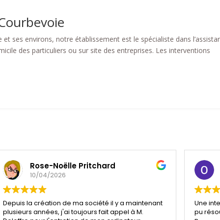
Courbevoie
t ses environs, notre établissement est le spécialiste dans l’assista
ile des particuliers ou sur site des entreprises. Les interventions
Rose-Noëlle Pritchard
10/04/2026
Depuis la création de ma société il y a maintenant
Une inte
plusieurs années, j'ai toujours fait appel à M.
pu réso