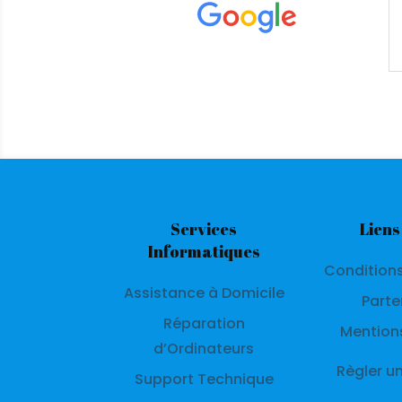
Services
Liens
Informatiques
Condition
Assistance à Domicile
Parte
Réparation
Mention
d’Ordinateurs
Règler u
Support Technique