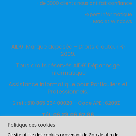
+ de 3000 clients nous ont fait confiance
Expert informatique
Mac et Windows
AID91 Marque déposée – Droits d’auteur ©
2009.
Tous droits réservés AID91 Dépannage
informatique
Assistance informatique pour Particuliers et
Professionnels.
Siret : 510 865 264 00020 –
Code APE : 6209Z
Tél: 06.28.06.62.88